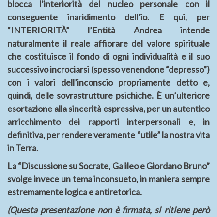
blocca l’interiorità del nucleo personale con il
conseguente inaridimento dell’io. E qui, per
“INTERIORITÀ” l’Entità Andrea intende
naturalmente il reale affiorare del valore spirituale
che costituisce il fondo di ogni individualità e il suo
successivo incrociarsi (spesso venendone “depresso”)
con i valori dell’inconscio propriamente detto e,
quindi, delle sovrastrutture psichiche. È un’ulteriore
esortazione alla sincerità espressiva, per un autentico
arricchimento dei rapporti interpersonali e, in
definitiva, per rendere veramente “utile” la nostra vita
in Terra.
La “Discussione su Socrate, Galileo e Giordano Bruno”
svolge invece un tema inconsueto, in maniera sempre
estremamente logica e antiretorica.
(Questa presentazione non è firmata, si ritiene però