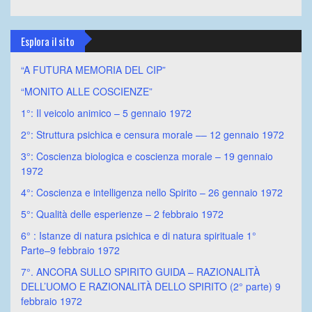
Esplora il sito
“A FUTURA MEMORIA DEL CIP”
“MONITO ALLE COSCIENZE”
1°: Il veicolo animico – 5 gennaio 1972
2°: Struttura psichica e censura morale –– 12 gennaio 1972
3°: Coscienza biologica e coscienza morale – 19 gennaio
1972
4°: Coscienza e intelligenza nello Spirito – 26 gennaio 1972
5°: Qualità delle esperienze – 2 febbraio 1972
6° : Istanze di natura psichica e di natura spirituale 1°
Parte–9 febbraio 1972
7°. ANCORA SULLO SPIRITO GUIDA – RAZIONALITÀ
DELL’UOMO E RAZIONALITÀ DELLO SPIRITO (2° parte) 9
febbraio 1972