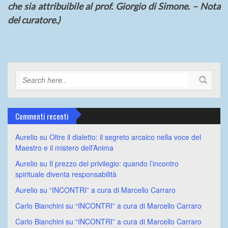
che sia attribuibile al prof. Giorgio di Simone. – Nota
del curatore.)
Commenti recenti
Aurelio
su
Oltre il dialetto: il segreto arcaico nella voce del
Maestro e il mistero dell’Anima
Aurelio
su
Il prezzo del privilegio: quando l’incontro
spirituale diventa responsabilità
Aurelio
su
“INCONTRI” a cura di Marcello Carraro
Carlo Bianchini
su
“INCONTRI” a cura di Marcello Carraro
Carlo Bianchini
su
“INCONTRI” a cura di Marcello Carraro