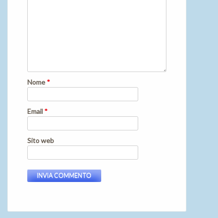
Nome
*
Email
*
Sito web