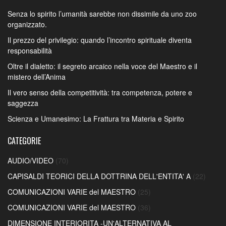
Senza lo spirito l’umanità sarebbe non dissimile da uno zoo
organizzato.
Il prezzo del privilegio: quando l’incontro spirituale diventa
responsabilità
Oltre il dialetto: il segreto arcaico nella voce del Maestro e il
mistero dell’Anima
Il vero senso della competitività: tra competenza, potere e
saggezza
Scienza e Umanesimo: La Frattura tra Materia e Spirito
CATEGORIE
AUDIO/VIDEO
(70)
CAPISALDI TEORICI DELLA DOTTRINA DELL'ENTITA' A
(22)
COMUNICAZIONI VARIE del MAESTRO
(25)
COMUNICAZIONI VARIE del MAESTRO
(36)
DIMENSIONE INTERIORITA -UN'ALTERNATIVA AL