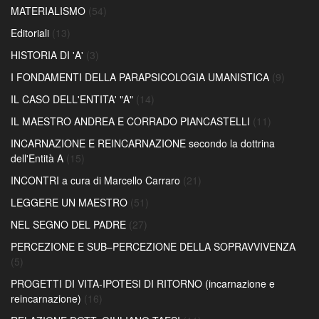
MATERIALISMO
(54)
Editoriali
(13)
HISTORIA DI 'A'
(3)
I FONDAMENTI DELLA PARAPSICOLOGIA UMANISTICA
(9)
IL CASO DELL'ENTITA' "A"
(14)
IL MAESTRO ANDREA E CORRADO PIANCASTELLI
(11)
INCARNAZIONE E REINCARNAZIONE secondo la dottrina
dell'Entità A
(15)
INCONTRI a cura di Marcello Carraro
(21)
LEGGERE UN MAESTRO
(51)
NEL SEGNO DEL PADRE
(27)
PERCEZIONE E SUB–PERCEZIONE DELLA SOPRAVVIVENZA
(5)
PROGETTI DI VITA-IPOTESI DI RITORNO (incarnazione e
reincarnazione)
(16)