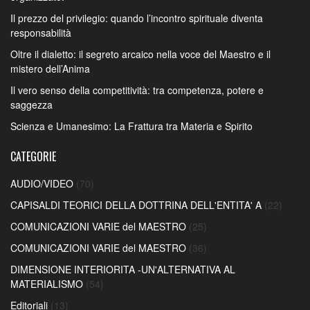
Il prezzo del privilegio: quando l’incontro spirituale diventa
responsabilità
Oltre il dialetto: il segreto arcaico nella voce del Maestro e il
mistero dell’Anima
Il vero senso della competitività: tra competenza, potere e
saggezza
Scienza e Umanesimo: La Frattura tra Materia e Spirito
CATEGORIE
AUDIO/VIDEO
(70)
CAPISALDI TEORICI DELLA DOTTRINA DELL'ENTITA' A
(22)
COMUNICAZIONI VARIE del MAESTRO
(25)
COMUNICAZIONI VARIE del MAESTRO
(36)
DIMENSIONE INTERIORITA -UN'ALTERNATIVA AL
MATERIALISMO
(54)
Editoriali
(13)