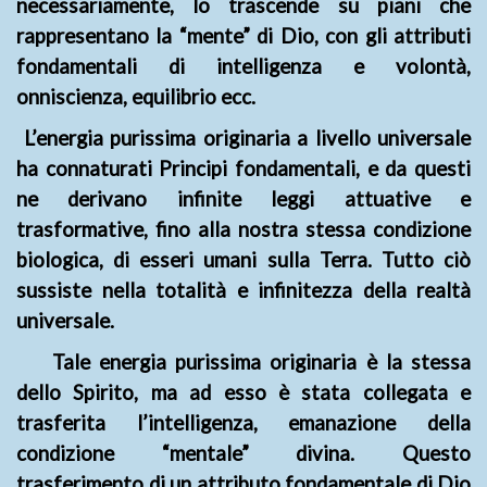
necessariamente, lo trascende su piani che
rappresentano la “mente” di Dio, con gli attributi
fondamentali di intelligenza e volontà,
onniscienza, equilibrio ecc.
L’
energia purissima originaria a livello universale
ha connaturati Principi fondamentali, e da questi
ne derivano infinite leggi attuative e
trasformative, fino alla nostra stessa condizione
biologica, di esseri umani sulla Terra. Tutto ciò
sussiste nella totalità e infinitezza della realtà
universale.
Tale energia purissima originaria è la stessa
dello Spirito, ma ad esso è stata collegata e
trasferita l’intelligenza, emanazione della
condizione “mentale” divina. Questo
trasferimento di un attributo fondamentale di Dio