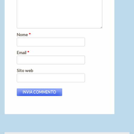
Nome
*
Email
*
Sito web