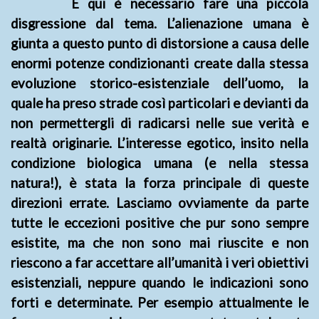
È qui è necessario fare una piccola
disgressione dal tema. L’alienazione umana è
giunta a questo punto di distorsione a causa delle
enormi potenze condizionanti create dalla stessa
evoluzione storico-esistenziale dell’uomo, la
quale ha preso strade così particolari e devianti da
non permettergli di radicarsi nelle sue verità e
realtà originarie. L’interesse egotico, insito nella
condizione biologica umana (e nella stessa
natura!), è stata la forza principale di queste
direzioni errate. Lasciamo ovviamente da parte
tutte le eccezioni positive che pur sono sempre
esistite, ma che non sono mai riuscite e non
riescono a far accettare all’umanità i veri obiettivi
esistenziali, neppure quando le indicazioni sono
forti e determinate. Per esempio attualmente le