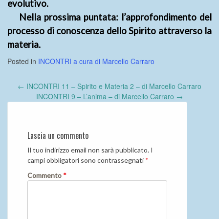
evolutivo.
Nella prossima puntata: l’approfondimento del
processo di conoscenza dello Spirito attraverso la
materia.
Posted in
INCONTRI a cura di Marcello Carraro
Post
←
INCONTRI 11 – Spirito e Materia 2 – di Marcello Carraro
navigation
INCONTRI 9 – L’anima – di Marcello Carraro
→
Lascia un commento
Il tuo indirizzo email non sarà pubblicato.
I
campi obbligatori sono contrassegnati
*
Commento
*