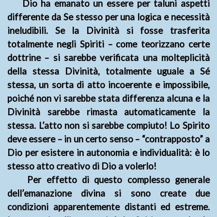
Dio ha emanato un essere per taluni aspetti
differente da Se stesso per una logica e necessità
ineludibili. Se la Divinità si fosse trasferita
totalmente negli Spiriti – come teorizzano certe
dottrine – si sarebbe verificata una molteplicità
della stessa Divinità, totalmente uguale a Sé
stessa, un sorta di atto incoerente e impossibile,
poiché non vi sarebbe stata differenza alcuna e la
Divinità sarebbe rimasta automaticamente la
stessa. L’atto non si sarebbe compiuto! Lo Spirito
deve essere – in un certo senso – “contrapposto” a
Dio per esistere in autonomia e individualità: è lo
stesso atto creativo di Dio a volerlo!
Per effetto di questo complesso generale
dell’emanazione divina si sono create due
condizioni apparentemente distanti ed estreme.