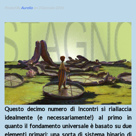
Posted By
Aurelio
on 3 Gennaio 2016
Questo decimo numero di Incontri si riallaccia
idealmente (e necessariamente!) al primo in
quanto il fondamento universale è basato su due
elementi primari; una sorta di sistema binario di