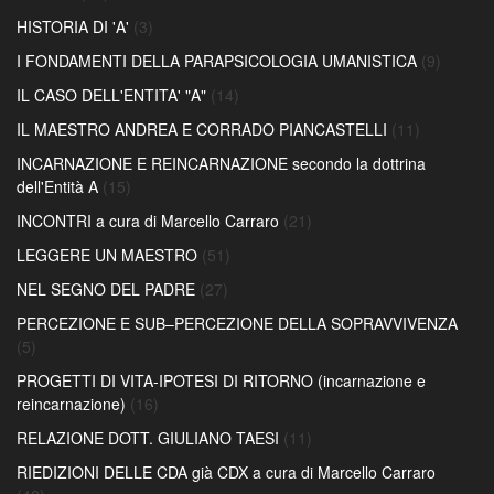
HISTORIA DI 'A'
(3)
I FONDAMENTI DELLA PARAPSICOLOGIA UMANISTICA
(9)
IL CASO DELL'ENTITA' "A"
(14)
IL MAESTRO ANDREA E CORRADO PIANCASTELLI
(11)
INCARNAZIONE E REINCARNAZIONE secondo la dottrina
dell'Entità A
(15)
INCONTRI a cura di Marcello Carraro
(21)
LEGGERE UN MAESTRO
(51)
NEL SEGNO DEL PADRE
(27)
PERCEZIONE E SUB–PERCEZIONE DELLA SOPRAVVIVENZA
(5)
PROGETTI DI VITA-IPOTESI DI RITORNO (incarnazione e
reincarnazione)
(16)
RELAZIONE DOTT. GIULIANO TAESI
(11)
RIEDIZIONI DELLE CDA già CDX a cura di Marcello Carraro