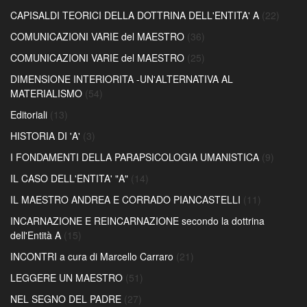
CAPISALDI TEORICI DELLA DOTTRINA DELL'ENTITA' A
(22)
COMUNICAZIONI VARIE del MAESTRO
(36)
COMUNICAZIONI VARIE del MAESTRO
(25)
DIMENSIONE INTERIORITA -UN'ALTERNATIVA AL
MATERIALISMO
(54)
Editoriali
(13)
HISTORIA DI 'A'
(3)
I FONDAMENTI DELLA PARAPSICOLOGIA UMANISTICA
(9)
IL CASO DELL'ENTITA' "A"
(14)
IL MAESTRO ANDREA E CORRADO PIANCASTELLI
(11)
INCARNAZIONE E REINCARNAZIONE secondo la dottrina
dell'Entità A
(15)
INCONTRI a cura di Marcello Carraro
(21)
LEGGERE UN MAESTRO
(51)
NEL SEGNO DEL PADRE
(27)