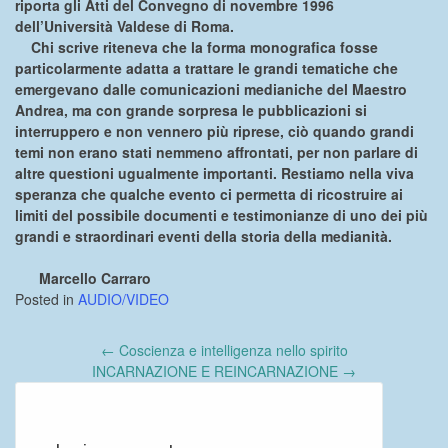
riporta gli Atti del Convegno di novembre 1996
dell’Università Valdese di Roma.
Chi scrive riteneva che la forma monografica fosse
particolarmente adatta a trattare le grandi tematiche che
emergevano dalle comunicazioni medianiche del Maestro
Andrea, ma con grande sorpresa le pubblicazioni si
interruppero e non vennero più riprese, ciò quando grandi
temi non erano stati nemmeno affrontati, per non parlare di
altre questioni ugualmente importanti. Restiamo nella viva
speranza che qualche evento ci permetta di ricostruire ai
limiti del possibile documenti e testimonianze di uno dei più
grandi e straordinari eventi della storia della medianità.
Marcello Carraro
Posted in
AUDIO/VIDEO
Post
←
Coscienza e intelligenza nello spirito
navigation
INCARNAZIONE E REINCARNAZIONE
→