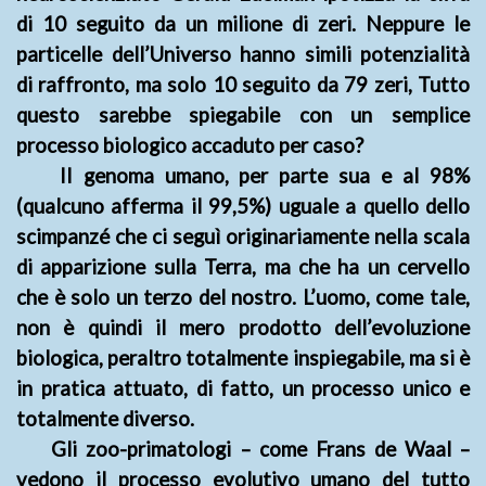
di 10 seguito da un milione di zeri. Neppure le
particelle dell’Universo hanno simili potenzialità
di raffronto, ma solo 10 seguito da 79 zeri, Tutto
questo sarebbe spiegabile con un semplice
processo biologico accaduto per caso?
II genoma umano, per parte sua e al 98%
(qualcuno afferma il 99,5%) uguale a quello dello
scimpanzé che ci seguì originariamente nella scala
di apparizione sulla Terra, ma che ha un cervello
che è solo un terzo del nostro. L’uomo, come tale,
non è quindi il mero prodotto dell’evoluzione
biologica, peraltro totalmente inspiegabile, ma si è
in pratica attuato, di fatto, un processo unico e
totalmente diverso.
Gli zoo-primatologi – come Frans de Waal –
vedono il processo evolutivo umano del tutto