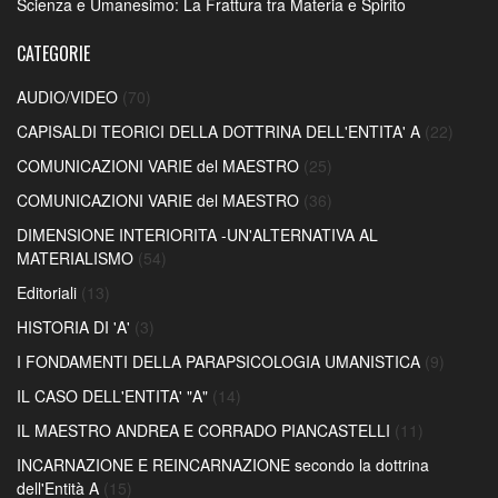
Scienza e Umanesimo: La Frattura tra Materia e Spirito
CATEGORIE
AUDIO/VIDEO
(70)
CAPISALDI TEORICI DELLA DOTTRINA DELL'ENTITA' A
(22)
COMUNICAZIONI VARIE del MAESTRO
(25)
COMUNICAZIONI VARIE del MAESTRO
(36)
DIMENSIONE INTERIORITA -UN'ALTERNATIVA AL
MATERIALISMO
(54)
Editoriali
(13)
HISTORIA DI 'A'
(3)
I FONDAMENTI DELLA PARAPSICOLOGIA UMANISTICA
(9)
IL CASO DELL'ENTITA' "A"
(14)
IL MAESTRO ANDREA E CORRADO PIANCASTELLI
(11)
INCARNAZIONE E REINCARNAZIONE secondo la dottrina
dell'Entità A
(15)