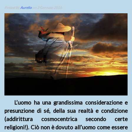
Posted By
Aurelio
on 3 Gennaio 2016
L’uomo ha una grandissima considerazione e
presunzione di sé, della sua realtà e condizione
(addirittura cosmocentrica secondo certe
religioni!). Ciò non è dovuto all’uomo come essere