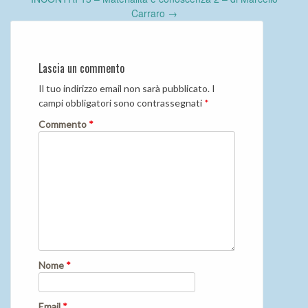
Carraro
→
Lascia un commento
Il tuo indirizzo email non sarà pubblicato.
I
campi obbligatori sono contrassegnati
*
Commento
*
Nome
*
Email
*