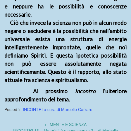
e neppure ha le possibilità e conoscenze
necessarie.
Ciò che invece la scienza non può in alcun modo
negare o escludere è la possibilità che nell’ambito
universale esista una struttura di energie
intelligentemente improntate, quelle che noi
definiamo Spiriti. E questa ipotetica possibilità
non può essere assolutamente negata
scientificamente. Questo è il rapporto, allo stato
attuale fra scienza e spiritualismo.
Al prossimo
Incontro
l’ulteriore
approfondimento del tema.
Posted in
INCONTRI a cura di Marcello Carraro
Post
←
MENTE E SCIENZA
navigation
INCONTRI 13 – Materialità e conoscenza 2 – di Marcello