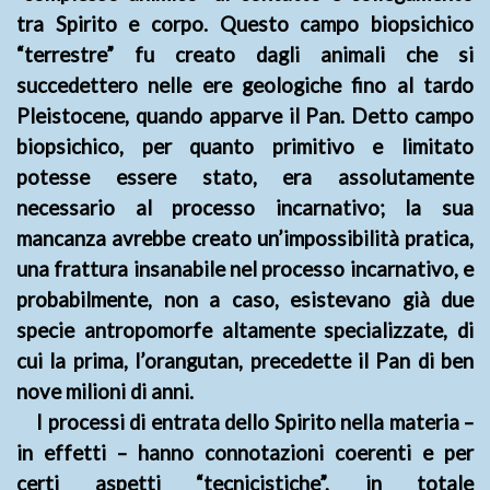
tra Spirito e corpo. Questo campo biopsichico
“terrestre” fu creato dagli animali che si
succedettero nelle ere geologiche fino al tardo
Pleistocene, quando apparve il Pan. Detto campo
biopsichico, per quanto primitivo e limitato
potesse essere stato, era assolutamente
necessario al processo incarnativo; la sua
mancanza avrebbe creato un’impossibilità pratica,
una frattura insanabile nel processo incarnativo, e
probabilmente, non a caso, esistevano già due
specie antropomorfe altamente specializzate, di
cui la prima, l’orangutan, precedette il Pan di ben
nove milioni di anni.
I processi di entrata dello Spirito nella materia –
in effetti – hanno connotazioni coerenti e per
certi aspetti “tecnicistiche”, in totale