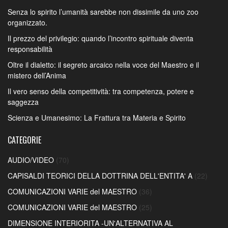
Senza lo spirito l’umanità sarebbe non dissimile da uno zoo
organizzato.
Il prezzo del privilegio: quando l’incontro spirituale diventa
responsabilità
Oltre il dialetto: il segreto arcaico nella voce del Maestro e il
mistero dell’Anima
Il vero senso della competitività: tra competenza, potere e
saggezza
Scienza e Umanesimo: La Frattura tra Materia e Spirito
CATEGORIE
AUDIO/VIDEO
(70)
CAPISALDI TEORICI DELLA DOTTRINA DELL'ENTITA' A
(22)
COMUNICAZIONI VARIE del MAESTRO
(36)
COMUNICAZIONI VARIE del MAESTRO
(25)
DIMENSIONE INTERIORITA -UN'ALTERNATIVA AL