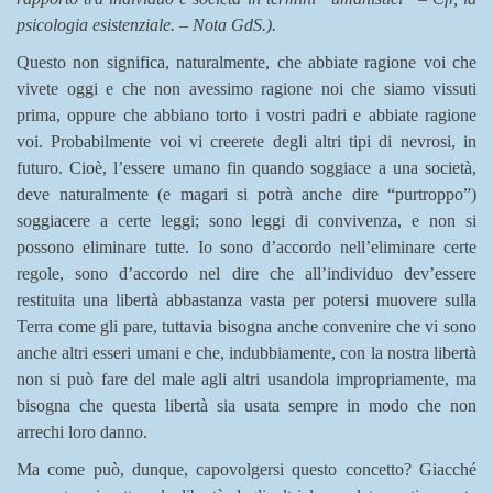
psicologia esistenziale. – Nota GdS.).
Questo non significa, naturalmente, che abbiate ragione voi che
vivete oggi e che non avessimo ragione noi che siamo vissuti
prima, oppure che abbiano torto i vostri padri e abbiate ragione
voi. Probabilmente voi vi creerete degli altri tipi di nevrosi, in
futuro. Cioè, l’essere umano fin quando soggiace a una società,
deve naturalmente (e magari si potrà anche dire “purtroppo”)
soggiacere a certe leggi; sono leggi di convivenza, e non si
possono eliminare tutte. Io sono d’accordo nell’eliminare certe
regole, sono d’accordo nel dire che all’individuo dev’essere
restituita una libertà abbastanza vasta per potersi muovere sulla
Terra come gli pare, tuttavia bisogna anche convenire che vi sono
anche altri esseri umani e che, indubbiamente, con la nostra libertà
non si può fare del male agli altri usandola impropriamente, ma
bisogna che questa libertà sia usata sempre in modo che non
arrechi loro danno.
Ma come può, dunque, capovolgersi questo concetto? Giacché