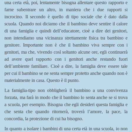
una certa età, poi, lentamente bisogna allentare questo rapporto e
farne subentrare un altro, in maniera che i due rapporti si
incrocino. Il secondo è quello di tipo sociale che è dato dalla
scuola. Quando noi diciamo che il bambino deve sentire il calore
di una famiglia e quindi dell’educatore, cioè a dire dei genitori,
non intendiamo una vicinanza strettamente fisica tra bambino e
genitore. Importante non è che il bambino viva sempre con i
genitori, ma che, vivendo così soltanto alcune ore, egli continuerà
ad avere quel rapporto con i genitori anche restando fuori
dell’ambiente familiare. Cioè a dire, la famiglia deve essere tale
per cui il bambino se ne senta sempre protetto anche quando non è
materialmente in casa. Questo è il punto.
La famiglia-tipo non obbligherà il bambino a una convivenza
forzata, ma farà in modo che il bambino lo senta anche se si trova
a scuola, per esempio. Bisogna che egli desideri questa famiglia e
che senta che quando ritornerà, troverà l’amore, la pace, la
concordia, la protezione di cui ha bisogno.
In quanto a isolare i bambini di una certa età in una scuola, io non