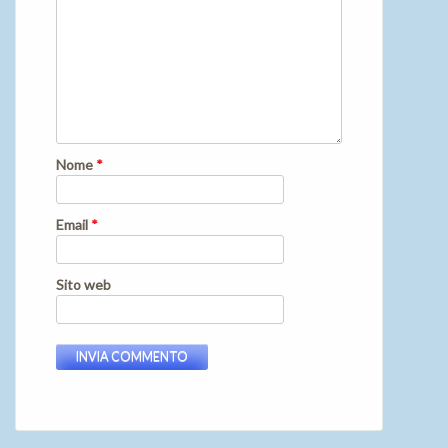
Nome
*
Email
*
Sito web