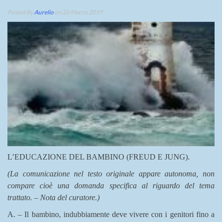
Posted By
Aurelio
on 26 Marzo 2019
L’EDUCAZIONE DEL BAMBINO (FREUD E JUNG).
(La comunicazione nel testo originale appare autonoma, non
compare cioè una domanda specifica al riguardo del tema
trattato. – Nota del curatore.)
A. – Il bambino, indubbiamente deve vivere con i genitori fino a