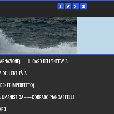
CARNAZIONE)
IL CASO DELL’ENTITA’ ‘A’
DELL’ENTITÀ ‘A’
EDENTE IMPERFETTO)
IA UMANISTICA–––CORRADO PIANCASTELLI
RARO