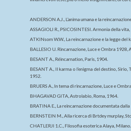
ANDERSON A.J., L’anima umana e la reincarnazione
ASSAGIOLI R., PSICOSINTESI. Armonia della vita, 
ATKINsom W.W., La reincarnazione e la legge del 
BALLESIO U. Rincarnazione, Luce e Ombra 1928, A
BESANT A., Réincarnation, Paris, 1904.
BESANT A., Il karma o l’enigma del destino, Sirio, 
1952.
BRUERS A., In tema di rincarnazione, Luce e Ombra
BHAGAVAD GITA, Astrolabio, Roma, 1964.
BRATINA E., La reincarnazione documentata dalla Re
BERNSTEIN M., Alla ricerca di Brtdey murplay, Stor
CHATLERJI 1.C., Filosofia esoterica Alaya, Milano.