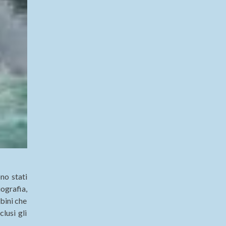
ono stati
ografia,
bini che
clusi gli