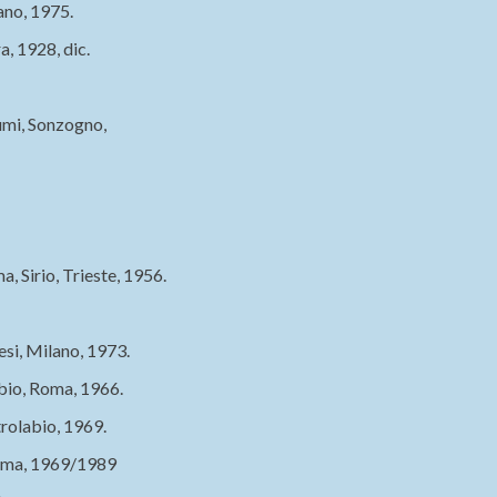
ano, 1975.
a, 1928, dic.
umi, Sonzogno,
, Sirio, Trieste, 1956.
si, Milano, 1973.
io, Roma, 1966.
trolabio, 1969.
Roma, 1969/1989