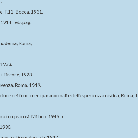
.
, F.11i Bocca, 1931.
1914, feb. pag.
 moderna, Roma,
 1933.
, Firenze, 1928.
ivenza, Roma, 1949.
a luce dei feno-meni paranormali e dell’esperienza mistica, Roma, 
metempsicosi, Milano, 1945. •
 1930.
 morte, Domodossola, 1947.