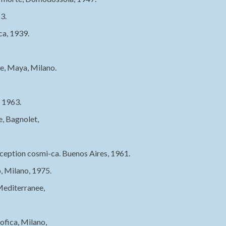
3.
a, 1939.
e, Maya, Milano.
o 1963.
e, Bagnolet,
eption cosmi-ca. Buenos Aires, 1961.
, Milano, 1975.
Mediterranee,
ofica, Milano,