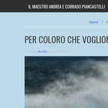
IL MAESTRO ANDREA E CORRADO PIANCASTELLI
Home
/
PER COLORO CHE VOGLIO
Posted By
Aurelio
on 12 Aprile 2019