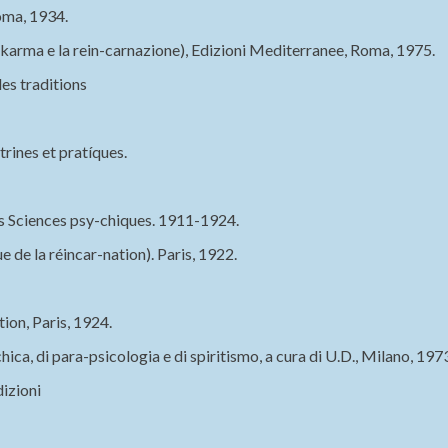
Roma, 1934.
 e la rein-carnazione), Edizioni Mediterranee, Roma, 1975.
es traditions
rines et pratíques.
s Sciences psy-chiques. 1911-1924.
 de la réincar-nation). Paris, 1922.
on, Paris, 1924.
ica, di para-psicologia e di spiritismo, a cura di U.D., Milano, 197
dizioni