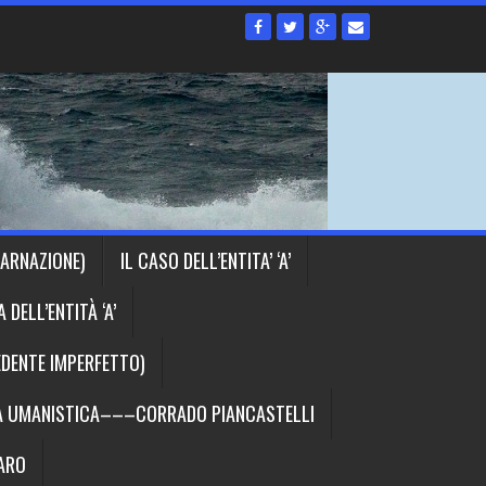
CARNAZIONE)
IL CASO DELL’ENTITA’ ‘A’
DELL’ENTITÀ ‘A’
EDENTE IMPERFETTO)
IA UMANISTICA–––CORRADO PIANCASTELLI
RARO