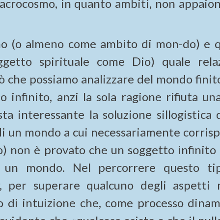
 macrocosmo, in quanto ambiti, non appaion
omo (o almeno come ambito di mon-do) e q
ggetto spirituale come Dio) quale rela
ò che possiamo analizzare del mondo finit
infinito, anzi la sola ragione rifiuta una
a interessante la soluzione sillogistica d
 di un mondo a cui necessariamente corris
o) non è provato che un soggetto infinito 
 un mondo. Nel percorrere questo ti
r, per superare qualcuno degli aspetti
pio di intuizione che, come processo dinam