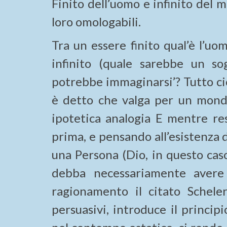
Finito dell’uomo e infinito del
loro omologabili.
Tra un essere finito qual’è l’u
infinito (quale sarebbe un so
potrebbe immaginarsi’? Tutto ci
è detto che valga per un mondo 
ipotetica analogia E mentre rest
prima, e pensando all’esistenza
una Persona (Dio, in questo cas
debba necessariamente avere
ragionamento il citato Schele
persuasivi, introduce il princi