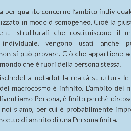
ia per quanto concerne l’ambito individual
lizzato in modo disomogeneo. Cioè la gius
enti strutturali che costituiscono il 
individuale, vengono usati anche p
non si può provare. Ciò che appartiene a
mondo che è fuori della persona stessa.
schedel a notarlo) la realtà struttura-le 
 del macrocosmo è infinito. L’ambito del n
diventiamo Persona, è finito perchè circos
e noi siamo, per cuì è probabilmente impr
ncetto di ambito di una Persona finita.