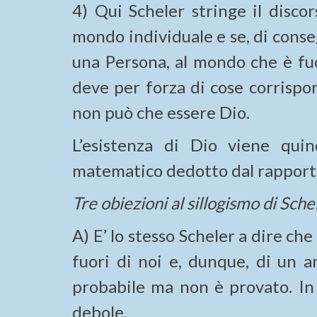
4) Qui Scheler stringe il disco
mondo individuale e se, di cons
una Persona, al mondo che è fuo
deve per forza di cose corrispo
non può che essere Dio.
L’esistenza di Dio viene qui
matematico dedotto dal rapport
Tre obiezioni al sillogismo di Sche
A) E’ lo stesso Scheler a dire ch
fuori di noi e, dunque, di un a
probabile ma non è provato. In 
debole.