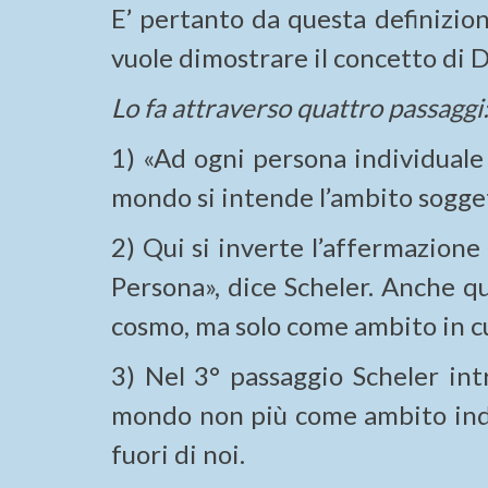
E’ pertanto da questa definizio
vuole dimostrare il concetto di D
Lo fa attraverso quattro passaggi
1) «Ad ogni persona individuale
mondo si intende l’ambito soggett
2) Qui si inverte l’affermazion
Persona», dice Scheler. Anche q
cosmo, ma solo come ambito in cui
3) Nel 3° passaggio Scheler int
mondo non più come ambito indi
fuori di noi.