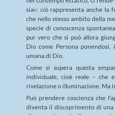
nel contempo estatico, ci rende 
sia»: ciò rappresenta anche la fo
che nello stesso ambito della met
specie di conoscenza spontanea 
pur vero che si può allora giung
Dio come Persona ponendosi, in 
umana di Dio.
Come si supera questa empass
individuale, cioè reale – che e
rivelazione o illuminazione. Ma i
Può prendere coscienza che l’a
diventa il discoprimento di una