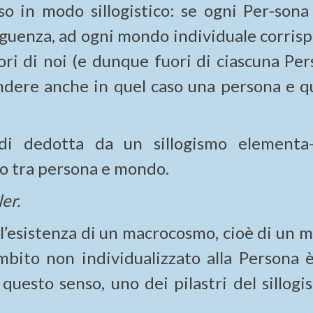
rso in modo sillogistico: se ogni Per-sona
eguenza, ad ogni mondo individuale corris
ri di noi (e dunque fuori di ciascuna Per
ndere anche in quel caso una persona e q
ndi dedotta da un sillogismo elementa
o tra persona e mondo.
ler.
e l’esistenza di un macrocosmo, cioè di un
mbito non individualizzato alla Persona è
questo senso, uno dei pilastri del sillogi