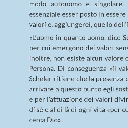
modo autonomo e singolare. 
essenziale esser posto in essere 
valori e, aggiungerei, quello dell
«L’uomo in quanto uomo, dice Sche
per cui emergono dei valori sensi
inoltre, non esiste alcun valore 
Persona. Di conseguenza «il valo
Scheler ritiene che la presenza d
arrivare a questo punto egli sos
e per l’attuazione dei valori divi
di sè e al di là di ogni vita «per c
cerca Dio».