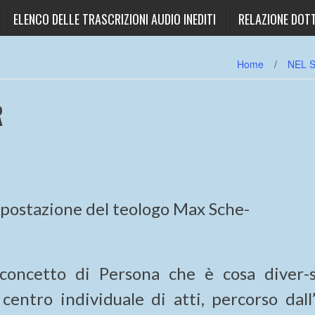
ELENCO DELLE TRASCRIZIONI AUDIO INEDITI
RELAZIONE DOTT
Home
/
NEL 
R
mpostazione del teologo Max Sche-
 concetto di Persona che è cosa diver-
centro individuale di atti, percorso dall’