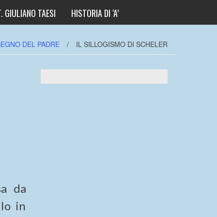
. GIULIANO TAESI
HISTORIA DI ‘A’
SEGNO DEL PADRE
/
IL SILLOGISMO DI SCHELER
sa da
Io in