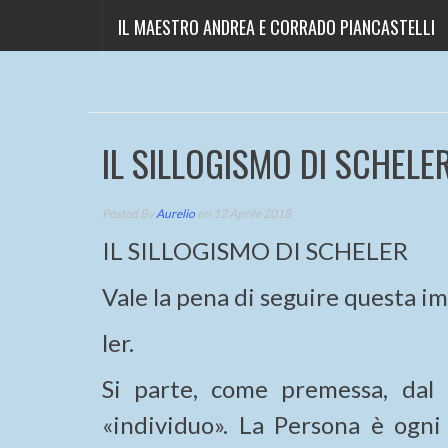
IL MAESTRO ANDREA E CORRADO PIANCASTELLI
IL SILLOGISMO DI SCHELE
Posted By
Aurelio
on 12 Aprile 2018
IL SILLOGISMO DI SCHELER
Vale la pena di seguire questa i
ler.
Si parte, come premessa, dal
«individuo». La Persona è ogni 