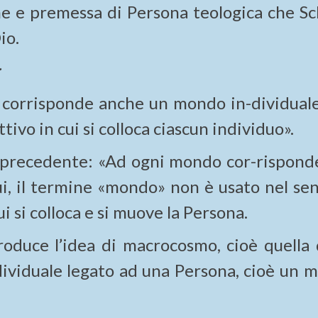
ne e premessa di Persona teologica che Sc
io.
:
 corrisponde anche un mondo in-dividuale
ivo in cui si colloca ciascun individuo».
e precedente: «Ad ogni mondo cor-rispond
ui, il termine «mondo» non è usato nel sen
 si colloca e si muove la Persona.
roduce l’idea di macrocosmo, cioè quella 
viduale legato ad una Persona, cioè un 