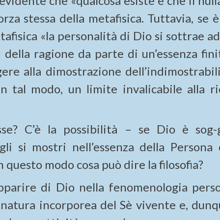
evidente che «qualcosa esiste e che il nul
rza stessa della metafisica. Tuttavia, se 
afisica «la personalità di Dio si sottrae a
della ragione da parte di un’essenza finit
ere alla dimostrazione dell’indimostrabili
tal modo, un limite invalicabile alla ri
e? C’è la possibilità – se Dio è sog-
gli si mostri nell’essenza della Persona
n questo modo cosa può dire la filosofia?
pparire di Dio nella fenomenologia perso
 natura incorporea del Sè vivente e, dunqu