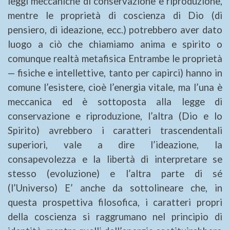
leggi meccaniche di conservazione e riproduzione,
mentre le proprietà di coscienza di Dio (di
pensiero, di ideazione, ecc.) potrebbero aver dato
luogo a ciò che chiamiamo anima e spirito o
comunque realtà metafisica Entrambe le proprietà
— fisiche e intellettive, tanto per capirci) hanno in
comune l’esistere, cioè l’energia vitale, ma l’una è
meccanica ed è sottoposta alla legge di
conservazione e riproduzione, l’altra (Dio e lo
Spirito) avrebbero i caratteri trascendentali
superiori, vale a dire l’ideazione, la
consapevolezza e la libertà di interpretare se
stesso (evoluzione) e l’altra parte di sé
(l’Universo) E’ anche
da sottolineare che, in
questa prospettiva filosofica, i caratteri propri
della coscienza si raggrumano nel principio di