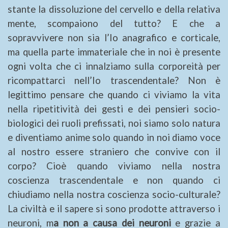
stante la dissoluzione del cervello e della relativa
mente, scompaiono del tutto? E che a
sopravvivere non sia l’Io anagrafico e corticale,
ma quella parte immateriale che in noi è presente
ogni volta che ci innalziamo sulla corporeità per
ricompattarci nell’Io trascendentale? Non è
legittimo pensare che quando ci viviamo la vita
nella ripetitività dei gesti e dei pensieri socio-
biologici dei ruoli prefissati, noi siamo solo natura
e diventiamo anime solo quando in noi diamo voce
al nostro essere straniero che convive con il
corpo? Cioè quando viviamo nella nostra
coscienza trascendentale e non quando ci
chiudiamo nella nostra coscienza socio-culturale?
La civiltà e il sapere si sono prodotte attraverso i
neuroni, m
a non a causa dei neuroni
e grazie a