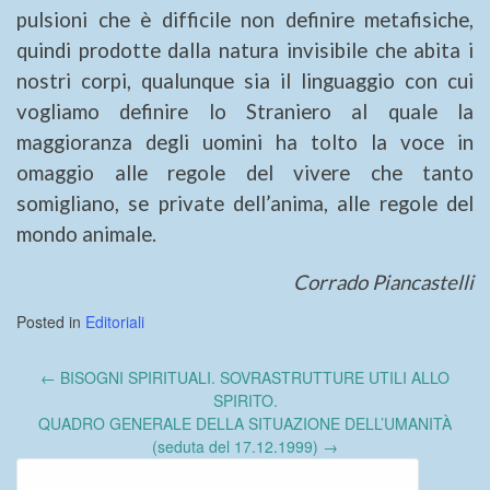
pulsioni che è difficile
non definire metafisiche,
quindi prodotte dalla natura invisibile che abita i
nostri corpi, qualunque sia il linguaggio con cui
vogliamo definire lo Straniero al quale la
maggioranza degli uomini ha tolto la voce in
omaggio alle regole del vivere che tanto
somigliano, se private dell’anima, alle regole del
mondo animale.
Corrado Piancastelli
Posted in
Editoriali
Post
←
BISOGNI SPIRITUALI. SOVRASTRUTTURE UTILI ALLO
navigation
SPIRITO.
QUADRO GENERALE DELLA SITUAZIONE DELL’UMANITÀ
(seduta del 17.12.1999)
→