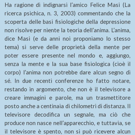
Ha ragione di indignarsi l’amico Felice Masi (La
ricerca psichica, n. 3, 2003) commentando che la
scoperta delle basi fisiologiche della depressione
non risolve per niente la teoria dell’anima. L’anima,
dice Masi (e da anni noi proponiamo lo stesso
tema) si serve delle proprietà della mente per
poter essere presente nel mondo e, aggiungo,
senza la mente e la sua base fisiologica (cioè il
corpo) l’anima non potrebbe dare alcun segno di
sé. In due recenti conferenze ho fatto notare,
restando in argomento, che non è il televisore a
creare immagini e parole, ma un trasmettitore
posto anche a centinaia di chilometri di distanza. Il
televisore decodifica un segnale, ma ciò che
produce non nasce nell’apparecchio, e tuttavia, se
il televisore è spento, non si può ricevere alcun