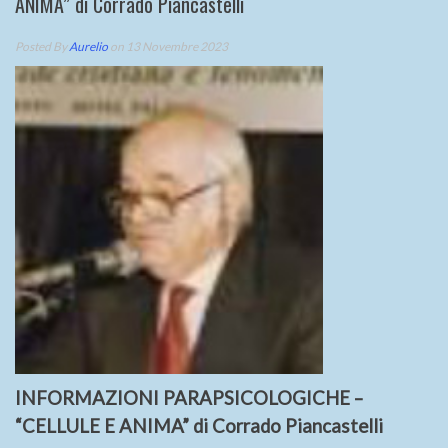
ANIMA” di Corrado Piancastelli
Posted By
Aurelio
on 13 Novembre 2023
INFORMAZIONI PARAPSICOLOGICHE –
“CELLULE E ANIMA” di Corrado Piancastelli