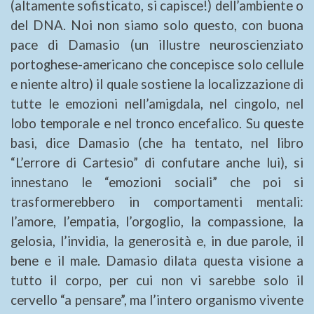
(altamente sofisticato, si capisce!) dell’ambiente o
del DNA. Noi non siamo solo questo, con buona
pace di Damasio (un illustre neuroscienziato
portoghese-americano che concepisce solo cellule
e niente altro) il quale sostiene la localizzazione di
tutte le emozioni nell’amigdala, nel cingolo, nel
lobo temporale e nel tronco encefalico. Su queste
basi, dice Damasio (che ha tentato, nel libro
“L’errore di Cartesio” di confutare anche lui), si
innestano le “emozioni sociali” che poi si
trasformerebbero in comportamenti mentali:
l’amore, l’empatia, l’orgoglio, la compassione, la
gelosia, l’invidia, la generosità e, in due parole, il
bene e il male. Damasio dilata questa visione a
tutto il corpo, per cui non vi sarebbe solo il
cervello “a pensare”, ma l’intero organismo vivente