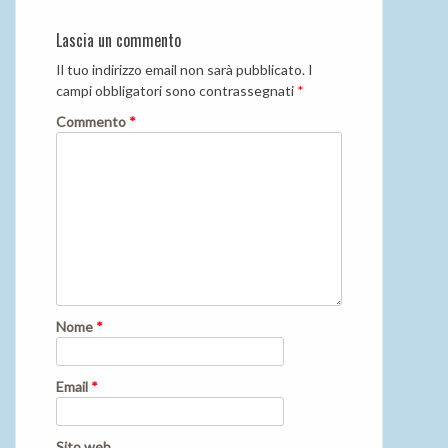
Lascia un commento
Il tuo indirizzo email non sarà pubblicato.
I
campi obbligatori sono contrassegnati
*
Commento
*
Nome
*
Email
*
Sito web