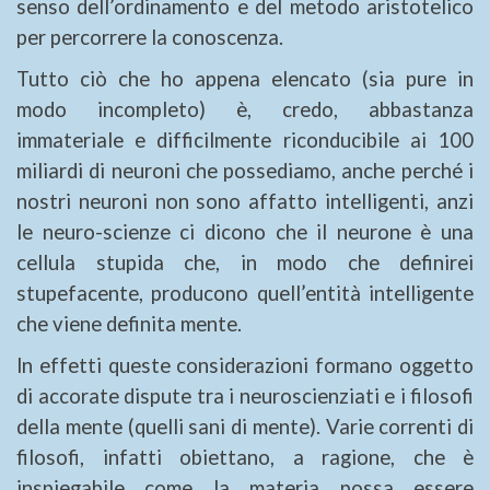
senso dell’ordinamento e del metodo aristotelico
per percorrere la conoscenza.
Tutto ciò che ho appena elencato (sia pure in
modo incompleto) è, credo, abbastanza
immateriale e difficilmente riconducibile ai 100
miliardi di neuroni che possediamo, anche perché i
nostri neuroni non sono affatto intelligenti, anzi
le neuro-scienze ci dicono che il neurone è una
cellula stupida che, in modo che definirei
stupefacente, producono quell’entità intelligente
che viene definita mente.
ln effetti queste considerazioni formano oggetto
di accorate dispute tra i neuroscienziati e i filosofi
della mente (quelli sani di mente). Varie correnti di
filosofi, infatti obiettano, a ragione, che è
inspiegabile come la materia possa essere