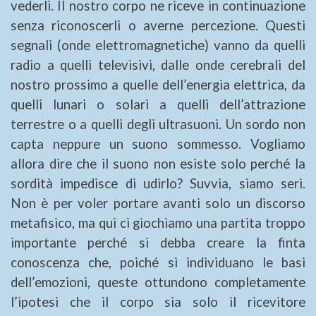
vederli. Il nostro corpo ne riceve in continuazione
senza riconoscerli o averne percezione. Questi
segnali (onde elettromagnetiche) vanno da quelli
radio a quelli televisivi, dalle onde cerebrali del
nostro prossimo a quelle dell’energia elettrica, da
quelli lunari o solari a quelli dell’attrazione
terrestre o a quelli degli ultrasuoni. Un sordo non
capta neppure un suono sommesso. Vogliamo
allora dire che il suono non esiste solo perché la
sordità impedisce di udirlo? Suvvia, siamo seri.
Non è per voler portare avanti solo un discorso
metafisico, ma qui ci giochiamo una partita troppo
importante perché si debba creare la finta
conoscenza che, poiché sì individuano le basi
dell’emozioni, queste ottundono completamente
l’ipotesi che il corpo sia solo il ricevitore