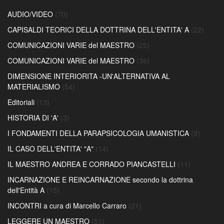
AUDIO/VIDEO
(70)
CAPISALDI TEORICI DELLA DOTTRINA DELL'ENTITA' A
(22)
COMUNICAZIONI VARIE del MAESTRO
(25)
COMUNICAZIONI VARIE del MAESTRO
(36)
DIMENSIONE INTERIORITA -UN'ALTERNATIVA AL
MATERIALISMO
(54)
Editoriali
(13)
HISTORIA DI 'A'
(3)
I FONDAMENTI DELLA PARAPSICOLOGIA UMANISTICA
(9)
IL CASO DELL'ENTITA' "A"
(14)
IL MAESTRO ANDREA E CORRADO PIANCASTELLI
(11)
INCARNAZIONE E REINCARNAZIONE secondo la dottrina
dell'Entità A
(15)
INCONTRI a cura di Marcello Carraro
(21)
LEGGERE UN MAESTRO
(51)