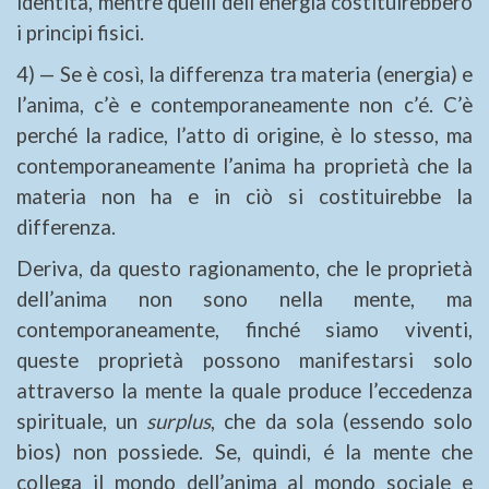
identità, mentre quelli dell’energia costituirebbero
i principi fisici.
4) — Se è così, la differenza tra materia (energia) e
l’anima, c’è e contemporaneamente non c’é. C’è
perché la radice, l’atto di origine, è lo stesso, ma
contemporaneamente l’anima ha proprietà che la
materia non ha e in ciò si costituirebbe la
differenza.
Deriva, da questo ragionamento, che le proprietà
dell’anima non sono nella mente, ma
contemporaneamente, finché siamo viventi,
queste proprietà possono manifestarsi solo
attraverso la mente la quale produce l’eccedenza
spirituale, un
surplus
, che da sola (essendo solo
bios) non possiede. Se, quindi, é la mente che
collega il mondo dell’anima al mondo sociale e