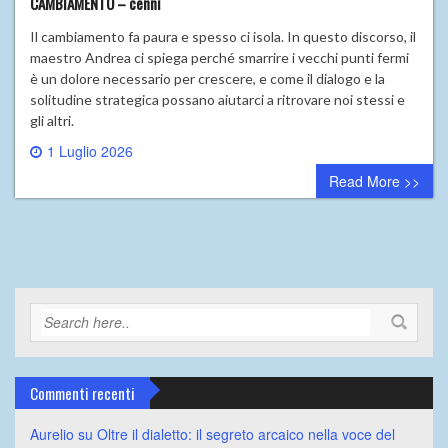
CAMBIAMENTO – cenni
Il cambiamento fa paura e spesso ci isola. In questo discorso, il
maestro Andrea ci spiega perché smarrire i vecchi punti fermi
è un dolore necessario per crescere, e come il dialogo e la
solitudine strategica possano aiutarci a ritrovare noi stessi e
gli altri.
1 Luglio 2026
0 comment
Read More >>
Commenti recenti
Aurelio
su
Oltre il dialetto: il segreto arcaico nella voce del