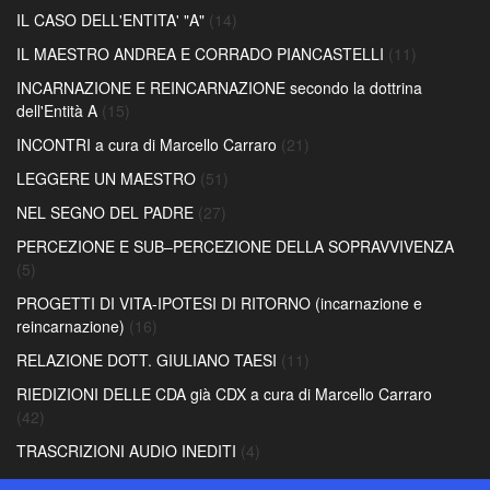
IL CASO DELL'ENTITA' "A"
(14)
IL MAESTRO ANDREA E CORRADO PIANCASTELLI
(11)
INCARNAZIONE E REINCARNAZIONE secondo la dottrina
dell'Entità A
(15)
INCONTRI a cura di Marcello Carraro
(21)
LEGGERE UN MAESTRO
(51)
NEL SEGNO DEL PADRE
(27)
PERCEZIONE E SUB–PERCEZIONE DELLA SOPRAVVIVENZA
(5)
PROGETTI DI VITA-IPOTESI DI RITORNO (incarnazione e
reincarnazione)
(16)
RELAZIONE DOTT. GIULIANO TAESI
(11)
RIEDIZIONI DELLE CDA già CDX a cura di Marcello Carraro
(42)
TRASCRIZIONI AUDIO INEDITI
(4)