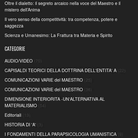
Oltre il dialetto: il segreto arcaico nella voce del Maestro e il
mistero dell’Anima
Il vero senso della competitività: tra competenza, potere e
saggezza
Scienza e Umanesimo: La Frattura tra Materia e Spirito
CATEGORIE
AUDIO/VIDEO
(70)
CAPISALDI TEORICI DELLA DOTTRINA DELL'ENTITA' A
(22)
COMUNICAZIONI VARIE del MAESTRO
(25)
COMUNICAZIONI VARIE del MAESTRO
(36)
DIMENSIONE INTERIORITA -UN'ALTERNATIVA AL
MATERIALISMO
(54)
Editoriali
(13)
HISTORIA DI 'A'
(3)
I FONDAMENTI DELLA PARAPSICOLOGIA UMANISTICA
(9)