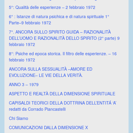
5°: Qualità delle esperienze – 2 febbraio 1972
6° : Istanze di natura psichica e di natura spirituale 1°
Parte–9 febbraio 1972
7°. ANCORA SULLO SPIRITO GUIDA – RAZIONALITÀ
DELL’UOMO E RAZIONALITÀ DELLO SPIRITO (2° parte) 9
febbraio 1972
8°: Psiche ed epoca storica. Il filtro delle esperienze. – 16
febbraio 1972
ANCORA SULLA SESSUALITÀ –AMORE ED
EVOLUZIONE– LE VIE DELLA VERITÀ.
ANNO 3 – 1979
ASPETTO E REALTÀ DELLA DIMENSIONE SPIRITUALE
CAPISALDI TEORICI DELLA DOTTRINA DELL’ENTITÁ ‘A’
redatti da Corrado Piancastelli
Chi Siamo
COMUNICAZIONI DALLA DIMENSIONE X