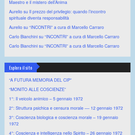
Maestro e il mistero dell’Anima
Aurelio
su
Il prezzo del privilegio: quando l’incontro
spirituale diventa responsabilità
Aurelio
su
“INCONTRI” a cura di Marcello Carraro
Carlo Bianchini
su
“INCONTRI” a cura di Marcello Carraro
Carlo Bianchini
su
“INCONTRI” a cura di Marcello Carraro
Esplora il sito
“A FUTURA MEMORIA DEL CIP”
“MONITO ALLE COSCIENZE”
1°: Il veicolo animico – 5 gennaio 1972
2°: Struttura psichica e censura morale –– 12 gennaio 1972
3°: Coscienza biologica e coscienza morale – 19 gennaio
1972
4°: Coscienza e intelligenza nello Spirito – 26 gennaio 1972