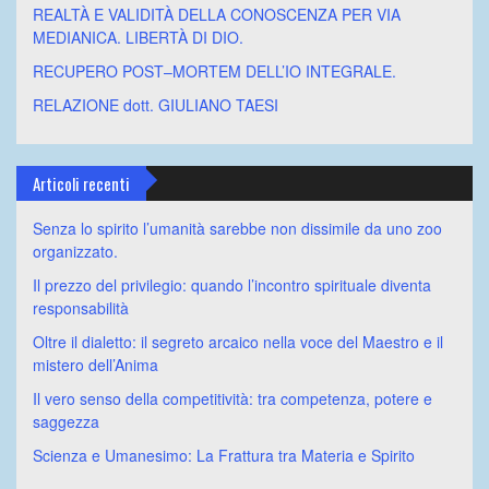
REALTÀ E VALIDITÀ DELLA CONOSCENZA PER VIA
MEDIANICA. LIBERTÀ DI DIO.
RECUPERO POST–MORTEM DELL’IO INTEGRALE.
RELAZIONE dott. GIULIANO TAESI
Articoli recenti
Senza lo spirito l’umanità sarebbe non dissimile da uno zoo
organizzato.
Il prezzo del privilegio: quando l’incontro spirituale diventa
responsabilità
Oltre il dialetto: il segreto arcaico nella voce del Maestro e il
mistero dell’Anima
Il vero senso della competitività: tra competenza, potere e
saggezza
Scienza e Umanesimo: La Frattura tra Materia e Spirito